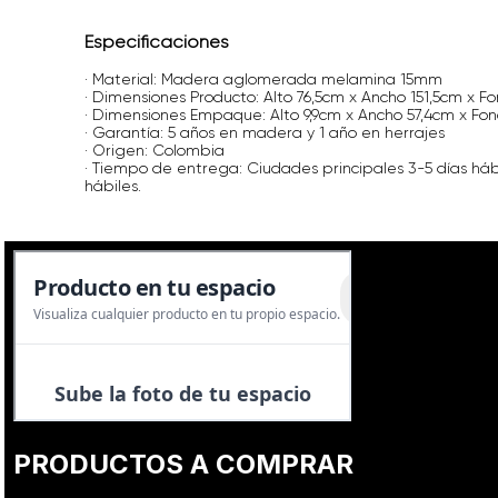
Especificaciones
· Material: Madera aglomerada melamina 15mm
· Dimensiones Producto: Alto 76,5cm x Ancho 151,5cm x Fo
· Dimensiones Empaque: Alto 9,9cm x Ancho 57,4cm x Fon
· Garantía: 5 años en madera y 1 año en herrajes
· Origen: Colombia
· Tiempo de entrega: Ciudades principales 3-5 días háb
hábiles.