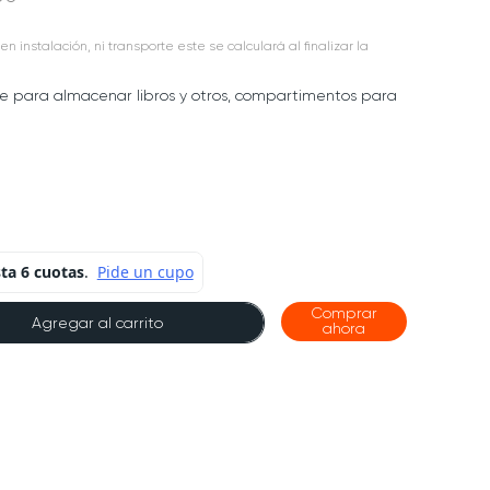
en instalación, ni transporte este se calculará al finalizar la
te para almacenar libros y otros, compartimentos para
Comprar
Agregar al carrito
ahora