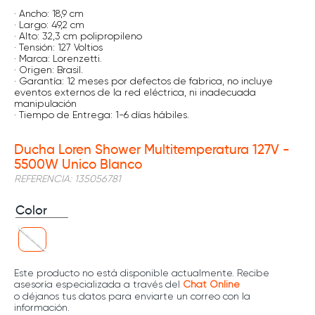
· Ancho: 18,9 cm
· Largo: 49,2 cm
· Alto: 32,3 cm polipropileno
· Tensión: 127 Voltios
· Marca: Lorenzetti.
· Origen: Brasil.
· Garantía: 12 meses por defectos de fabrica, no incluye
eventos externos de la red eléctrica, ni inadecuada
manipulación
· Tiempo de Entrega: 1-6 días hábiles.
Ducha Loren Shower Multitemperatura 127V -
5500W Unico Blanco
REFERENCIA
:
135056781
Color