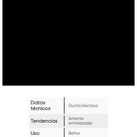
Datos
Ducha Electrica
técnicos
Armonía
Tendencias
entrelazada
Uso
Baños