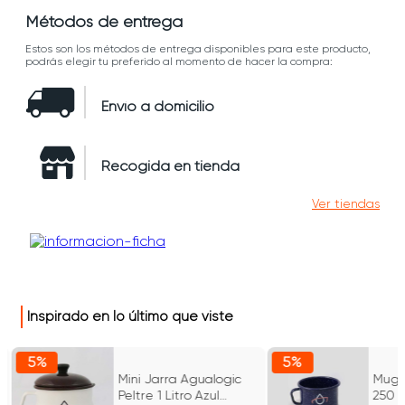
Métodos de entrega
Estos son los métodos de entrega disponibles para este producto,
podrás elegir tu preferido al momento de hacer la compra:
Envío a domicilio
Recogida en tienda
Ver tiendas
Inspirado en lo último que viste
5%
5%
Mini Jarra Agualogic
Mug 
Peltre 1 Litro Azul
250 M