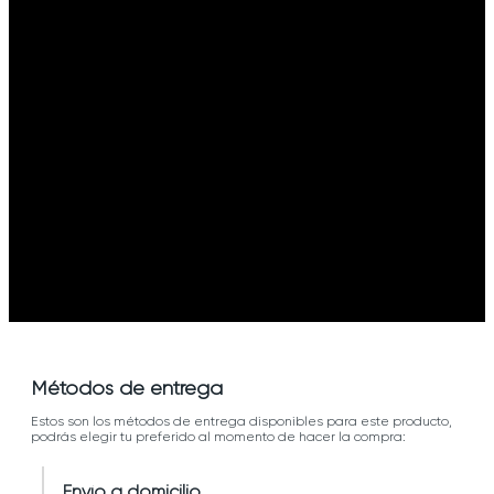
Métodos de entrega
Estos son los métodos de entrega disponibles para este producto,
podrás elegir tu preferido al momento de hacer la compra:
Envío a domicilio