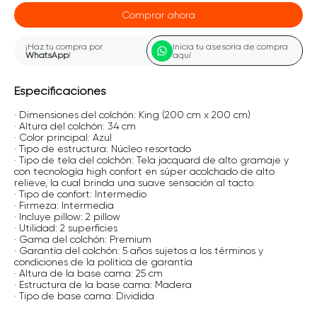
Comprar ahora
¡Haz tu compra por
Inicia tu asesoría de compra
WhatsApp
!
aquí
Especificaciones
· Dimensiones del colchón: King (200 cm x 200 cm)
· Altura del colchón: 34 cm
· Color principal: Azul
· Tipo de estructura: Núcleo resortado
· Tipo de tela del colchón: Tela jacquard de alto gramaje y
con tecnología high confort en súper acolchado de alto
relieve, la cual brinda una suave sensación al tacto.
· Tipo de confort: Intermedio
· Firmeza: Intermedia
· Incluye pillow: 2 pillow
· Utilidad: 2 superficies
· Gama del colchón: Premium
· Garantía del colchón: 5 años sujetos a los términos y
condiciones de la política de garantía
· Altura de la base cama: 25 cm
· Estructura de la base cama: Madera
· Tipo de base cama: Dividida