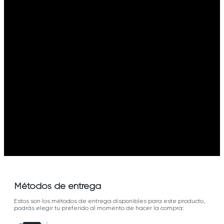
Métodos de entrega
Estos son los métodos de entrega disponibles para este producto,
podrás elegir tu preferido al momento de hacer la compra: