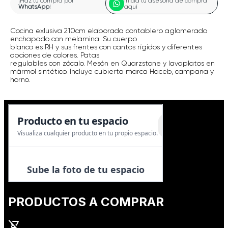
¡Haz tu compra por
Inicia tu asesoría de compra
WhatsApp
!
aquí
Cocina exlusiva 210cm elaborada contablero aglomerado
enchapado con melamina. Su cuerpo
blanco es RH y sus frentes con cantos rígidos y diferentes
opciones de colores. Patas
regulables con zócalo. Mesón en Quarzstone y lavaplatos en
mármol sintético. Incluye cubierta marca Haceb, campana y
horno.