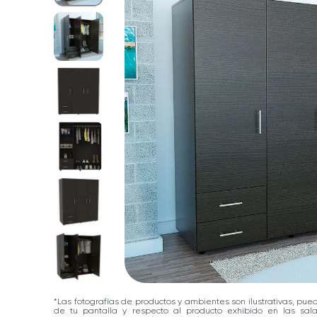
*Las fotografías de productos y ambientes son ilustrativas, pue
de tu pantalla y respecto al producto exhibido en las sa