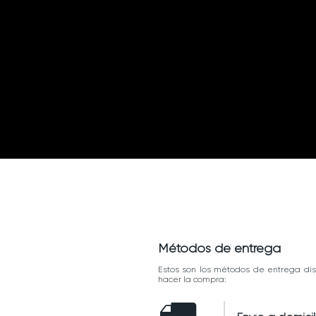
Métodos de entrega
Estos son los métodos de entrega dis
hacer la compra: