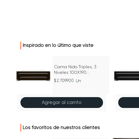
Inspirado en lo último que viste
Cama Nido Triplex, 3
Niveles 100X190
Microfibra
2.709.900
Un
Agregar al carrito
Los favoritos de nuestros clientes