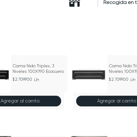
Recogida en 
Cama Nido Triplex, 3
Cama Nido Tri
Niveles 100X190 Ecocuero
Niveles 100X1
Microfibra
2.709.900
Un
2.709.900
Un
Agregar al carrito
Agregar al carrito