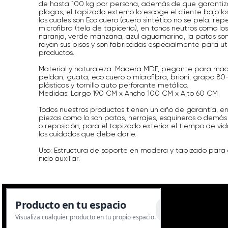
de hasta 100 kg por persona, además de que garantiza
plagas, el tapizado externo lo escoge el cliente bajo lo
los cuales son Eco cuero (cuero sintético no se pela, repe
microfibra (tela de tapicería), en tonos neutros como los
naranja, verde manzana, azul aguamarina, la patas son 
rayan sus pisos y son fabricadas especialmente para uti
productos.
Material y naturaleza: Madera MDF, pegante para mad
peldan, guata, eco cuero o microfibra, brioni, grapa 80
plásticas y tornillo auto perforante metálico.
Medidas: Largo 190 CM x Ancho 100 CM x Alto 60 CM
Todos nuestros productos tienen un año de garantía, en
piezas como lo son patas, herrajes, esquineros o demás
o reposición, para el tapizado exterior el tiempo de vid
los cuidados que debe darle.
Uso: Estructura de soporte en madera y tapizado para
nido auxiliar.