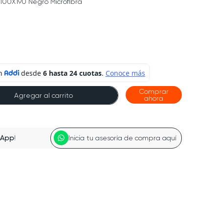
 100X190 Negro Microfibra
Comprar
Agregar al carrito
ahora
sApp
!
Inicia tu asesoría de compra aquí