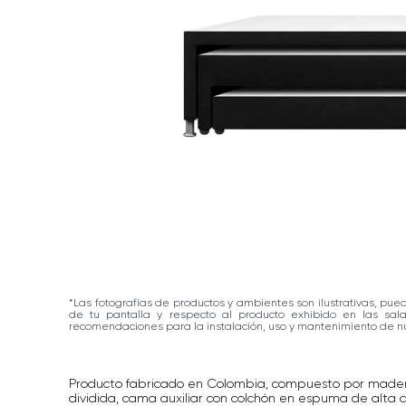
*Las fotografías de productos y ambientes son ilustrativas, pue
de tu pantalla y respecto al producto exhibido en las sa
recomendaciones para la instalación, uso y mantenimiento de nu
Producto fabricado en Colombia, compuesto por made
dividida, cama auxiliar con colchón en espuma de alta 