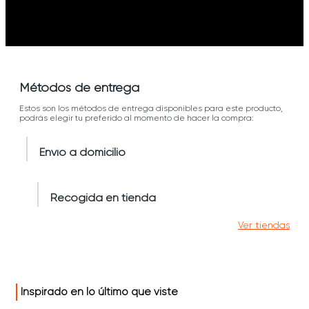
Métodos de entrega
Estos son los métodos de entrega disponibles para este producto,
podrás elegir tu preferido al momento de hacer la compra:
Envío a domicilio
Recogida en tienda
Ver tiendas
Inspirado en lo último que viste