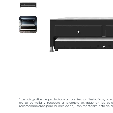
*Las fotografías de productos y ambientes son ilustrativas, pue
de tu pantalla y respecto al producto exhibido en las sa
recomendaciones para la instalación, uso y mantenimiento de nu