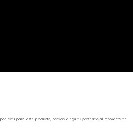
ponibles para este producto, podrás elegir tu preferido al momento de