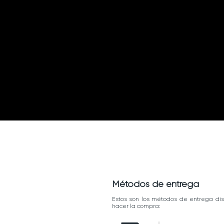
Métodos de entrega
Estos son los métodos de entrega dis
hacer la compra: