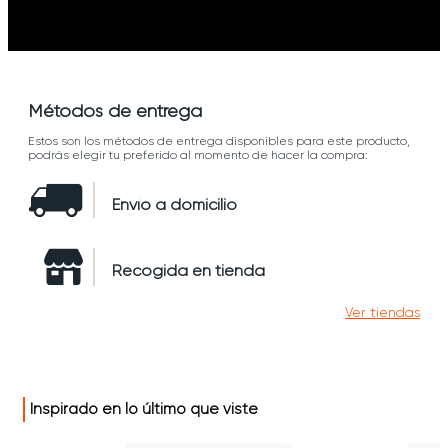
Métodos de entrega
Estos son los métodos de entrega disponibles para este producto,
podrás elegir tu preferido al momento de hacer la compra:
Envío a domicilio
Recogida en tienda
Ver tiendas
Inspirado en lo último que viste