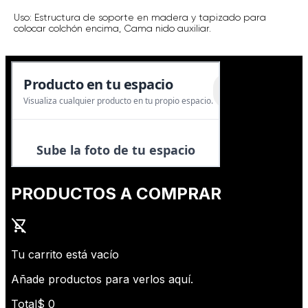
Uso: Estructura de soporte en madera y tapizado para
colocar colchón encima, Cama nido auxiliar.