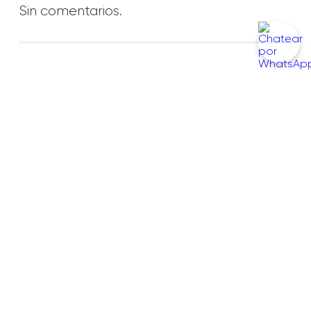
Sin comentarios.
Información
Conócenos
Contáctanos
Encuéntranos en