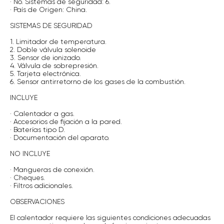
· No. Sistemas de seguridad: 6.
· País de Origen: China.
SISTEMAS DE SEGURIDAD
1. Limitador de temperatura.
2. Doble válvula solenoide
3. Sensor de ionizado.
4. Válvula de sobrepresión.
5. Tarjeta electrónica.
6. Sensor antirretorno de los gases de la combustión.
INCLUYE
· Calentador a gas.
· Accesorios de fijación a la pared.
· Baterías tipo D.
· Documentación del aparato.
NO INCLUYE
· Mangueras de conexión.
· Cheques.
· Filtros adicionales.
OBSERVACIONES
El calentador requiere las siguientes condiciones adecuadas