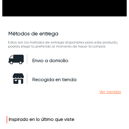
Métodos de entrega
Estos son los métodos de entrega disponibles para este producto,
podrás elegir tu preferido al momento de hacer la compra:
Envío a domicilio
Recogida en tienda
Ver tiendas
Inspirado en lo último que viste