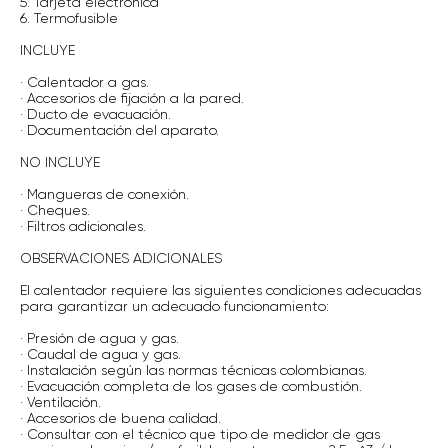
5. Tarjeta electrónica
6. Termofusible
INCLUYE
· Calentador a gas.
· Accesorios de fijación a la pared.
· Ducto de evacuación.
· Documentación del aparato.
NO INCLUYE
· Mangueras de conexión.
· Cheques.
· Filtros adicionales.
OBSERVACIONES ADICIONALES
El calentador requiere las siguientes condiciones adecuadas
para garantizar un adecuado funcionamiento:
· Presión de agua y gas.
· Caudal de agua y gas.
· Instalación según las normas técnicas colombianas.
· Evacuación completa de los gases de combustión.
· Ventilación.
· Accesorios de buena calidad.
· Consultar con el técnico que tipo de medidor de gas