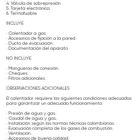
4. Válvula de sobrepresión
5. Tarjeta electrónica
6. Termofusible
INCLUYE
· Calentador a gas.
· Accesorios de fijación a la pared.
· Ducto de evacuación.
· Documentación del aparato.
NO INCLUYE
· Mangueras de conexión.
· Cheques.
· Filtros adicionales.
OBSERVACIONES ADICIONALES
El calentador requiere las siguientes condiciones adecuadas
para garantizar un adecuado funcionamiento:
· Presión de agua y gas.
· Caudal de agua y gas.
· Instalación según las normas técnicas colombianas.
· Evacuación completa de los gases de combustión.
· Ventilación.
· Accesorios de buena calidad.