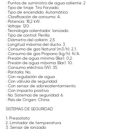
· Puntos de suministro de agua caliente: 2
· Tipo de tiraje: Tiro Forzado.
· Tipo de encendido: Automático.
· Clasificación de consumo: A.
· Potencia: 18,2 kW.
· Voltaje: 120.
· Tecnología calentador: Ionizado.
· Tipo de control: Perilla.
· Diámetro del collarín: 2,5.
· Longitud máxima del ducto: 3.
· Consumo de gas Natural (m3/h): 2,1.
· Consumo de gas Propano (kg/h): N/A.
· Presión de agua mínima (Bar): 0,2.
· Presión de agua máxima (Bar): 10.
· Consumo eléctrico (W): 35.
· Pantalla: No.
· Con regulación de agua.
· Con válvula de seguridad.
· Con sensor de sobrecalentamiento.
· Con impacto positivo.
· No. Sistemas de seguridad: 6.
· País de Origen: China.
SISTEMAS DE SEGURIDAD
1. Presostato
2. Limitador de temperatura
3. Sensor de ionizado