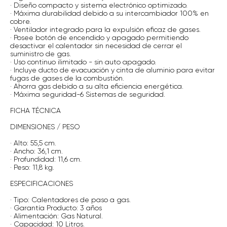
· Diseño compacto y sistema electrónico optimizado.
· Máxima durabilidad debido a su intercambiador 100% en
cobre.
· Ventilador integrado para la expulsión eficaz de gases.
· Posee botón de encendido y apagado permitiendo
desactivar el calentador sin necesidad de cerrar el
suministro de gas.
· Uso continuo ilimitado - sin auto apagado.
· Incluye ducto de evacuación y cinta de aluminio para evitar
fugas de gases de la combustión.
· Ahorra gas debido a su alta eficiencia energética.
· Máxima seguridad-6 Sistemas de seguridad.
FICHA TÉCNICA
DIMENSIONES / PESO
· Alto: 55,5 cm.
· Ancho: 36,1 cm.
· Profundidad: 11,6 cm.
· Peso: 11,8 kg.
ESPECIFICACIONES
· Tipo: Calentadores de paso a gas.
· Garantía Producto: 3 años
· Alimentación: Gas Natural.
· Capacidad: 10 Litros.