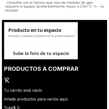
· Consultar con el técnico que tipo de medidor de gas
requiere el equipo. (preferiblemente mayor a 2.5m^3 / h - no
incluido).