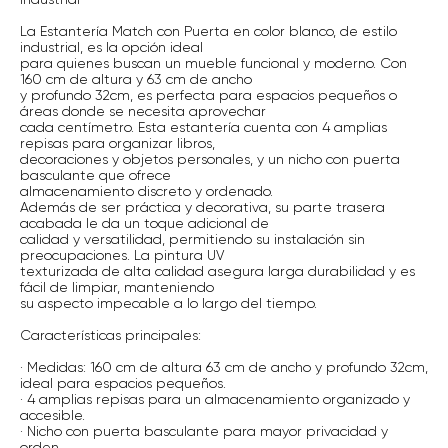
La Estantería Match con Puerta en color blanco, de estilo
industrial, es la opción ideal
para quienes buscan un mueble funcional y moderno. Con
160 cm de altura y 63 cm de ancho
y profundo 32cm, es perfecta para espacios pequeños o
áreas donde se necesita aprovechar
cada centímetro. Esta estantería cuenta con 4 amplias
repisas para organizar libros,
decoraciones y objetos personales, y un nicho con puerta
basculante que ofrece
almacenamiento discreto y ordenado.
Además de ser práctica y decorativa, su parte trasera
acabada le da un toque adicional de
calidad y versatilidad, permitiendo su instalación sin
preocupaciones. La pintura UV
texturizada de alta calidad asegura larga durabilidad y es
fácil de limpiar, manteniendo
su aspecto impecable a lo largo del tiempo.
Características principales:
· Medidas: 160 cm de altura 63 cm de ancho y profundo 32cm,
ideal para espacios pequeños.
· 4 amplias repisas para un almacenamiento organizado y
accesible.
· Nicho con puerta basculante para mayor privacidad y
orden.