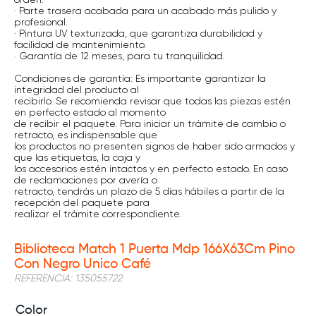
· Parte trasera acabada para un acabado más pulido y
profesional.
· Pintura UV texturizada, que garantiza durabilidad y
facilidad de mantenimiento.
· Garantía de 12 meses, para tu tranquilidad.
Condiciones de garantía: Es importante garantizar la
integridad del producto al
recibirlo. Se recomienda revisar que todas las piezas estén
en perfecto estado al momento
de recibir el paquete. Para iniciar un trámite de cambio o
retracto, es indispensable que
los productos no presenten signos de haber sido armados y
que las etiquetas, la caja y
los accesorios estén intactos y en perfecto estado. En caso
de reclamaciones por avería o
retracto, tendrás un plazo de 5 días hábiles a partir de la
recepción del paquete para
realizar el trámite correspondiente.
Biblioteca Match 1 Puerta Mdp 166X63Cm Pino
Con Negro Unico Café
REFERENCIA
:
135055722
Color