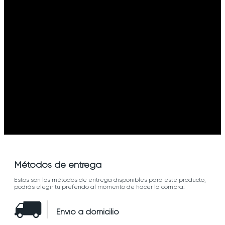
Métodos de entrega
Estos son los métodos de entrega disponibles para este producto,
podrás elegir tu preferido al momento de hacer la compra:
Envío a domicilio