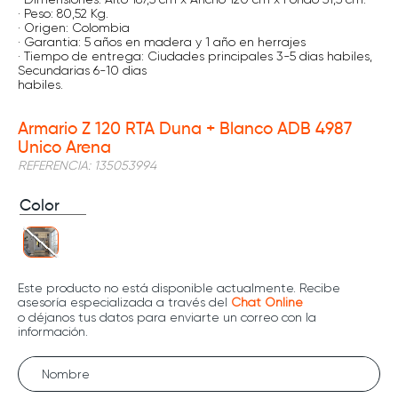
· Peso: 80,52 Kg.
· Origen: Colombia
· Garantia: 5 años en madera y 1 año en herrajes
· Tiempo de entrega: Ciudades principales 3-5 dias habiles,
Secundarias 6-10 dias
habiles.
Armario Z 120 RTA Duna + Blanco ADB 4987
Unico Arena
REFERENCIA
:
135053994
Color