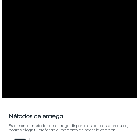
Métodos de entrega
Estos son los métodos de entrega disponibles para este producto,
podrás elegir tu preferido al momento de hacer la compra: