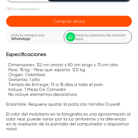
*
50
Un
disponibles.
Comprar ahora
¡Haz tu compra por
Inicia tu asesoría de compra
WhatsApp
!
aquí
Especificaciones
· Dimensiones: 122 cm ancho x 80 cm largo x 75 cm alto
· Peso: 18 kg - Peso que soporta: 120 kg
· Origen: Colombia
· Garantía: 1 año
· Tiempo de Entrega: 13 a 18 días a todo el país.
· Incluye: 1 Mesa De Comedor
· No incluye elementos decorativos.
Ensamble: Requiere ajustar la pata con tornillos Drywall.
El color del mobiliario en la fotografía es una aproximación al
color real, puede variar por la luz ambiente y la diferencia
en la resolución de la pantalla del computador o dispositivo
móvil.