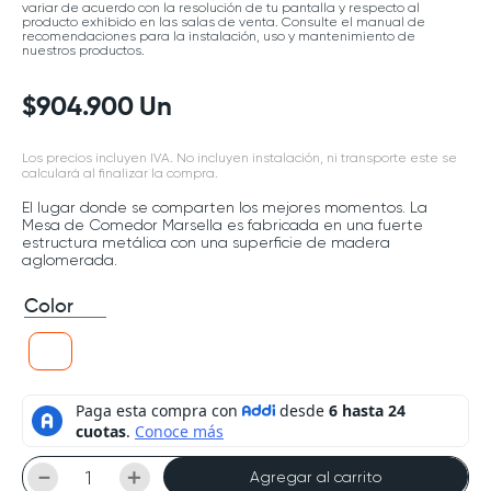
variar de acuerdo con la resolución de tu pantalla y respecto al
producto exhibido en las salas de venta. Consulte el manual de
recomendaciones para la instalación, uso y mantenimiento de
nuestros productos.
$
904
.
900
Un
Los precios incluyen IVA. No incluyen instalación, ni transporte este se
calculará al finalizar la compra.
El lugar donde se comparten los mejores momentos. La
Mesa de Comedor Marsella es fabricada en una fuerte
estructura metálica con una superficie de madera
aglomerada.
Color
－
＋
Agregar al carrito