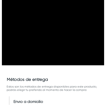
Métodos de entrega
Estos son los métodos de entrega disponibles para este producto,
podrás elegir tu preferido al momento de hacer la compra:
Envío a domicilio