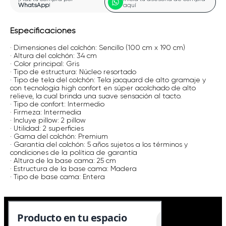
WhatsApp
!
aquí
Especificaciones
· Dimensiones del colchón: Sencillo (100 cm x 190 cm)
· Altura del colchón: 34 cm
· Color principal: Gris
· Tipo de estructura: Núcleo resortado
· Tipo de tela del colchón: Tela jacquard de alto gramaje y
con tecnología high confort en súper acolchado de alto
relieve, la cual brinda una suave sensación al tacto.
· Tipo de confort: Intermedio
· Firmeza: Intermedia
· Incluye pillow: 2 pillow
· Utilidad: 2 superficies
· Gama del colchón: Premium
· Garantía del colchón: 5 años sujetos a los términos y
condiciones de la política de garantía
· Altura de la base cama: 25 cm
· Estructura de la base cama: Madera
· Tipo de base cama: Entera