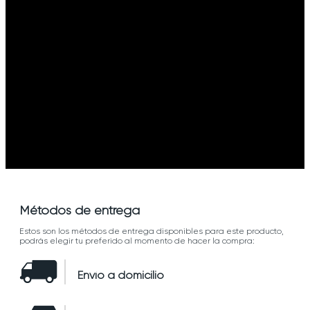
Métodos de entrega
Estos son los métodos de entrega disponibles para este producto,
podrás elegir tu preferido al momento de hacer la compra:
Envío a domicilio