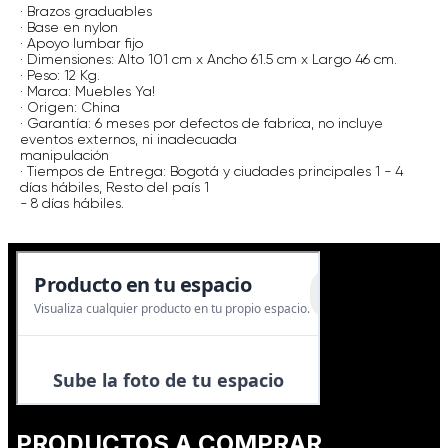
· Brazos graduables
· Base en nylon
· Apoyo lumbar fijo
· Dimensiones: Alto 101 cm x Ancho 61.5 cm x Largo 46 cm.
· Peso: 12 Kg.
· Marca: Muebles Ya!
· Origen: China
· Garantía: 6 meses por defectos de fabrica, no incluye
eventos externos, ni inadecuada
manipulación
· Tiempos de Entrega: Bogotá y ciudades principales 1 - 4
días hábiles, Resto del país 1
- 8 días hábiles.