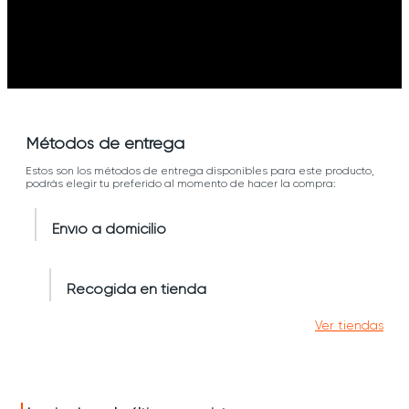
Métodos de entrega
Estos son los métodos de entrega disponibles para este producto,
podrás elegir tu preferido al momento de hacer la compra:
Envío a domicilio
Recogida en tienda
Ver tiendas