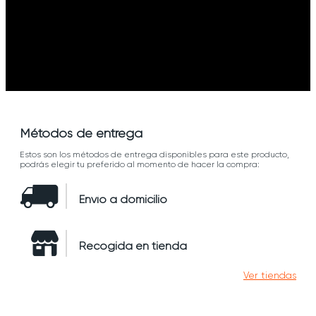
Métodos de entrega
Estos son los métodos de entrega disponibles para este producto,
podrás elegir tu preferido al momento de hacer la compra:
Envío a domicilio
Recogida en tienda
Ver tiendas