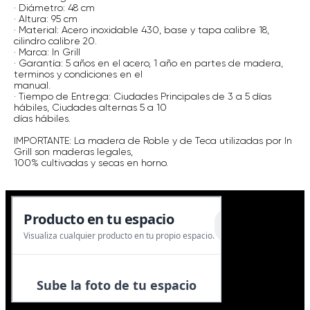
· Diámetro: 48 cm
· Altura: 95 cm
· Material: Acero inoxidable 430, base y tapa calibre 18,
cilindro calibre 20.
· Marca: In Grill
· Garantía: 5 años en el acero, 1 año en partes de madera,
terminos y condiciones en el
manual.
· Tiempo de Entrega: Ciudades Principales de 3 a 5 días
hábiles, Ciudades alternas 5 a 10
días hábiles.
IMPORTANTE: La madera de Roble y de Teca utilizadas por In
Grill son maderas legales,
100% cultivadas y secas en horno.