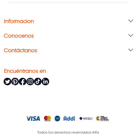
Información
Conócenos
Contáctanos
Encuéntranos en
Todos los derechos reservados Alfa