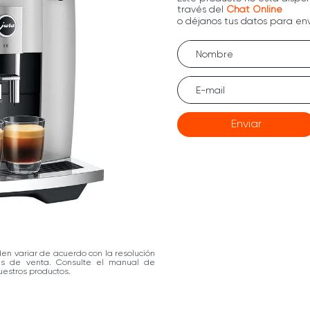
Enviar
den variar de acuerdo con la resolución
las de venta. Consulte el manual de
estros productos.