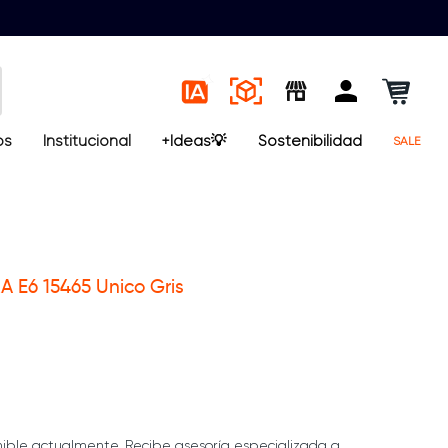
os
Institucional
+Ideas💡
Sostenibilidad
SALE
 E6 15465 Unico Gris