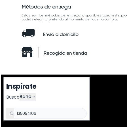
Métodos de entrega
Estos son los métodos de entrega disponibles para este pro
podrás elegir tu preferido al momento de hacer la compra:
Envío a domicilio
Recogida en tienda