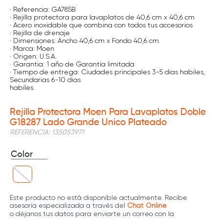
· Referencia: GA785B
· Rejilla protectora para lavaplatos de 40,6 cm x 40,6 cm
· Acero inoxidable que combina con todos tus accesorios
· Rejilla de drenaje
· Dimensiones: Ancho 40,6 cm x Fondo 40,6 cm.
· Marca: Moen
· Origen: U.S.A.
· Garantia: 1 año de Garantía limitada
· Tiempo de entrega: Ciudades principales 3-5 dias habiles,
Secundarias 6-10 dias
habiles.
Rejilla Protectora Moen Para Lavaplatos Doble
G18287 Lado Grande Unico Plateado
REFERENCIA
:
135053971
Color