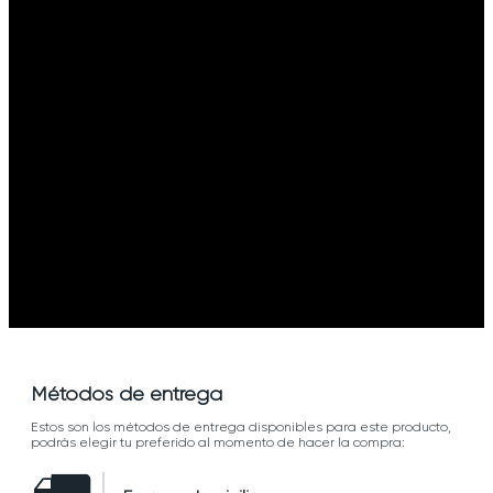
Métodos de entrega
Estos son los métodos de entrega disponibles para este producto,
podrás elegir tu preferido al momento de hacer la compra: