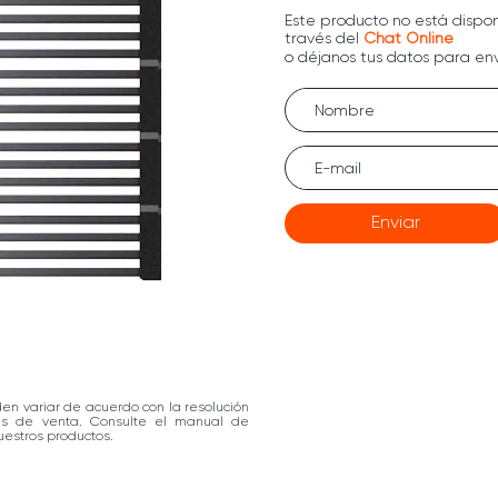
Enviar
den variar de acuerdo con la resolución
las de venta. Consulte el manual de
estros productos.