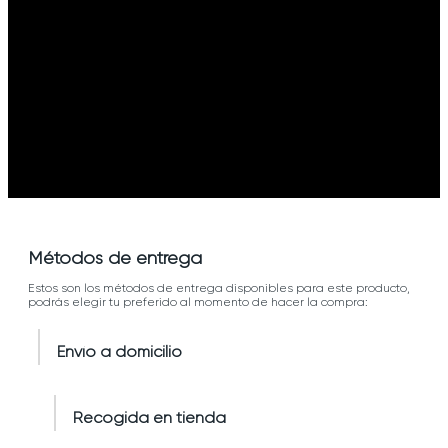
Métodos de entrega
Estos son los métodos de entrega disponibles para este producto,
podrás elegir tu preferido al momento de hacer la compra:
Envío a domicilio
Recogida en tienda