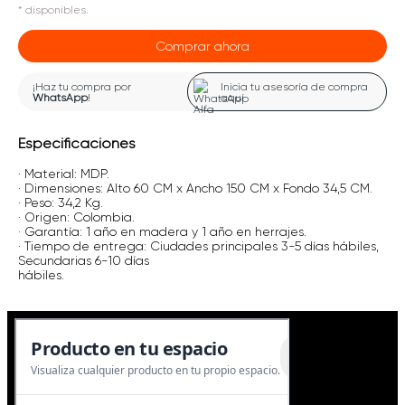
*
disponibles.
Comprar ahora
¡Haz tu compra por
Inicia tu asesoría de compra
WhatsApp
!
aquí
Especificaciones
· Material: MDP.
· Dimensiones: Alto 60 CM x Ancho 150 CM x Fondo 34,5 CM.
· Peso: 34,2 Kg.
· Origen: Colombia.
· Garantía: 1 año en madera y 1 año en herrajes.
· Tiempo de entrega: Ciudades principales 3-5 días hábiles,
Secundarias 6-10 días
hábiles.