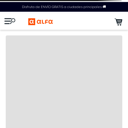
Disfruta de ENVÍO GRATIS a ciudades principales 🚚