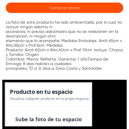
Comprar ahora
La foto de este producto ha sido ambientada, por lo cual no
incluye ningún adorno, ni
accesorios, ni piezas adicionales que no se relacionen en la
descripcion, ni ningún otro
elemento que lo acompañe. Medidas Embalaje: Anch 65cm x
Alto 65cm x Prof 6cm. Medidas
Producto: Anch 60cm x Alto 60cm x Prof 1,9cm. Incluye: Chazos
y Tornillos. Origen:
Colombia. Marca: Reflekta. Garantia: 1 añoTiempo de
Entrega: 8 dias habiles a ciudades
principales, 10 a 12 dias a Zona Costa y Santander.