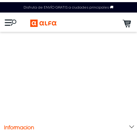
Disfruta de ENVÍO GRATIS a ciudades principales 🚚
Información