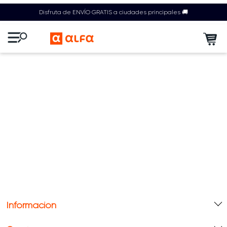
Disfruta de ENVÍO GRATIS a ciudades principales 🚚
Información