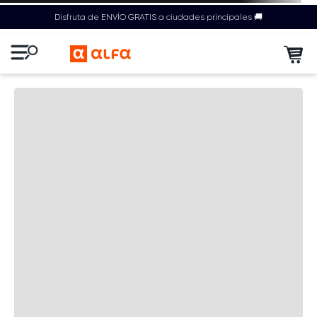
Disfruta de ENVÍO GRATIS a ciudades principales 🚚