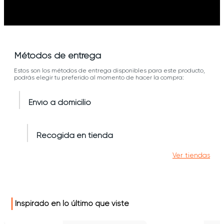
Métodos de entrega
Estos son los métodos de entrega disponibles para este producto,
podrás elegir tu preferido al momento de hacer la compra:
Envío a domicilio
Recogida en tienda
Ver tiendas
Inspirado en lo último que viste