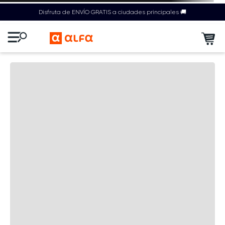
Disfruta de ENVÍO GRATIS a ciudades principales 🚚