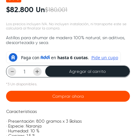
$
82
.
800
Un
$
180
.
001
Los precios incluyen IVA. No incluyen instalación, ni transporte este se
calculará al finalizar la compra.
Astillas para ahumar de madera 100% natural, sin aditivos,
descortezada y seca.
－
＋
Agregar al carrito
*
3
Un
disponibles.
Comprar ahora
Características
· Presentación: 800 gramos x 3 Bolsas
· Especie: Naranja
· Humedad: 10 %
· Cenizas: 1.5 %