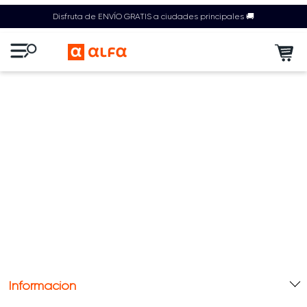
Disfruta de ENVÍO GRATIS a ciudades principales 🚚
Información