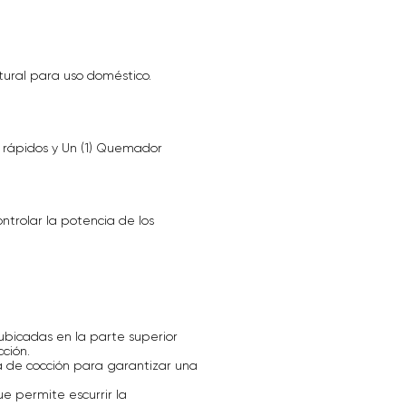
ural para uso doméstico.
rápidos y Un (1) Quemador
ontrolar la potencia de los
ubicadas en la parte superior
cción.
a de cocción para garantizar una
ue permite escurrir la