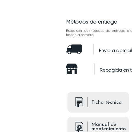
Métodos de entrega
Estos son los métodos de entrega dis
hacer la compra:
Envío a domicil
Recogida en 