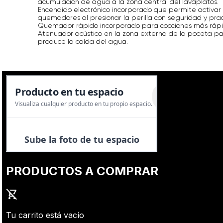
acumulación de agua a la zona central del lavaplatos.
Encendido electrónico incorporado que permite activar 
quemadores al presionar la perilla con seguridad y prac
Quemador rápido incorporado para cocciones más rápid
Atenuador acústico en la zona externa de la poceta pa
produce la caída del agua.