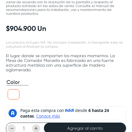
variar de acuerdo con la resolución de tu pantalla y respecto al
producto exhibido en las salas de venta. Consulte el manual de
recomendaciones para la instalación, uso y mantenimiento de
nuestros productos.
$
904
.
900
Un
Los precios incluyen IVA. No incluyen instalación, ni transporte este se
calculará al finalizar la compra.
El lugar donde se comparten los mejores momentos. La
Mesa de Comedor Marsella es fabricada en una fuerte
estructura metálica con una superficie de madera
aglomerada.
Color
－
＋
Agregar al carrito