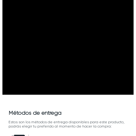
Métodos de entrega
Estos son los métodos de entrega disponibles para este producto,
podrás elegir tu preferido al momento de hacer la compra: