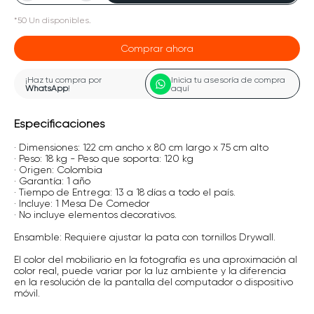
*
50
Un
disponibles.
Comprar ahora
¡Haz tu compra por
Inicia tu asesoría de compra
WhatsApp
!
aquí
Especificaciones
· Dimensiones: 122 cm ancho x 80 cm largo x 75 cm alto
· Peso: 18 kg - Peso que soporta: 120 kg
· Origen: Colombia
· Garantía: 1 año
· Tiempo de Entrega: 13 a 18 días a todo el país.
· Incluye: 1 Mesa De Comedor
· No incluye elementos decorativos.
Ensamble: Requiere ajustar la pata con tornillos Drywall.
El color del mobiliario en la fotografía es una aproximación al
color real, puede variar por la luz ambiente y la diferencia
en la resolución de la pantalla del computador o dispositivo
móvil.