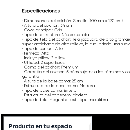
Especificaciones
· Dimensiones del colchón: Sencillo (100 cm x 190 cm)
· Altura del colchón: 34 cm
· Color principal: Gris
· Tipo de estructura: Núcleo casata
· Tipo de tela del colchón: Tela jacquard de alto gramaj
súper acolchado de alto relieve, la cual brinda una suav
· Tipo de confort: Alto
· Firmeza: Alta
· Incluye pillow: 2 pillow
· Utilidad: 2 superficies
· Gama del colchón: Premium
· Garantía del colchón: 5 años sujetos a los términos y co
garantía
· Altura de la base cama: 25 cm
· Estructura de la base cama: Madera
· Tipo de base cama: Entera
· Estructura del cabecero: Madera
· Tipo de tela: Elegante textil tipo microfibra