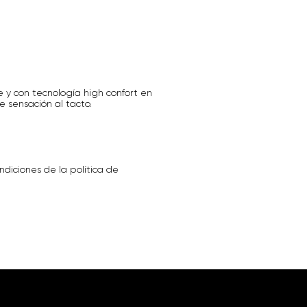
e y con tecnología high confort en
e sensación al tacto.
ndiciones de la política de