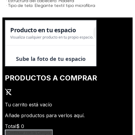
· Estructura del cabecero: Madera
· Tipo de tela: Elegante textil tipo microfibra