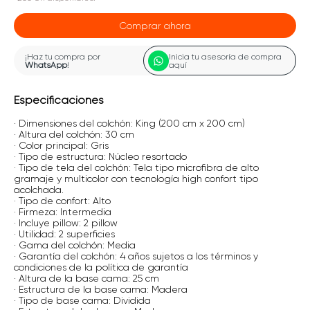
Comprar ahora
¡Haz tu compra por
Inicia tu asesoría de compra
WhatsApp
!
aquí
Especificaciones
· Dimensiones del colchón: King (200 cm x 200 cm)
· Altura del colchón: 30 cm
· Color principal: Gris
· Tipo de estructura: Núcleo resortado
· Tipo de tela del colchón: Tela tipo microfibra de alto
gramaje y multicolor con tecnología high confort tipo
acolchada.
· Tipo de confort: Alto
· Firmeza: Intermedia
· Incluye pillow: 2 pillow
· Utilidad: 2 superficies
· Gama del colchón: Media
· Garantía del colchón: 4 años sujetos a los términos y
condiciones de la política de garantía
· Altura de la base cama: 25 cm
· Estructura de la base cama: Madera
· Tipo de base cama: Dividida