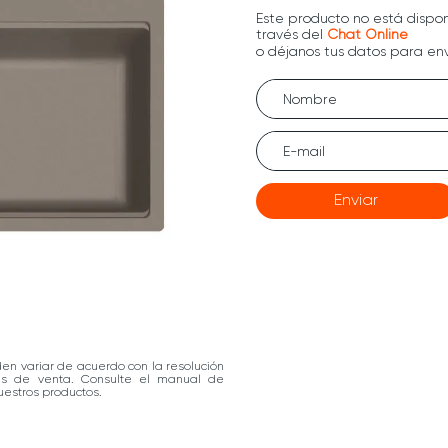
Enviar
den variar de acuerdo con la resolución
las de venta. Consulte el manual de
estros productos.