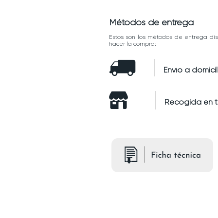
Métodos de entrega
Estos son los métodos de entrega dis
hacer la compra:
Envío a domicil
Recogida en 