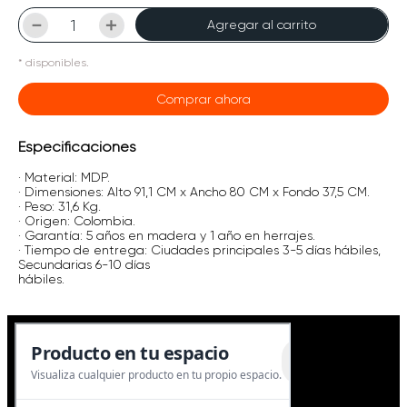
－
＋
Agregar al carrito
*
disponibles.
Comprar ahora
Especificaciones
· Material: MDP.
· Dimensiones: Alto 91,1 CM x Ancho 80 CM x Fondo 37,5 CM.
· Peso: 31,6 Kg.
· Origen: Colombia.
· Garantía: 5 años en madera y 1 año en herrajes.
· Tiempo de entrega: Ciudades principales 3-5 días hábiles,
Secundarias 6-10 días
hábiles.