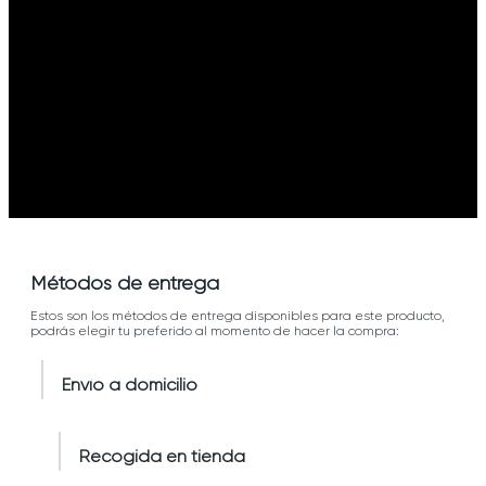
Métodos de entrega
Estos son los métodos de entrega disponibles para este producto,
podrás elegir tu preferido al momento de hacer la compra:
Envío a domicilio
Recogida en tienda