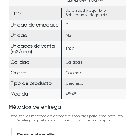
Residencial, Exterior
Serenidad y equilibrio,
Tipo
Sobriedad y elegancia
Unidad de empaque
CJ
Unidad
M2
Unidades de venta
1.820
(m2/caja)
Calidad
Calidad 1
Origen
Colombia
Tipo de producto
Cerámica
Medida
45x45
Métodos de entrega
Estos son los métodos de entrega disponibles para este producto,
podrás elegir tu preferido al momento de hacer la compra: