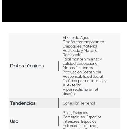
Ahorro de Agua
Diseño contemporáneo
Empaques Material
Reciclado y Material
Reciclable
Fácil mantenimiento y
calidad excepcional
Datos técnicos
Menos Emisiones
Producción Sostenible
Responsabilidad Social
Estética para el interior y
el exterior
Hiper realismo en el
diseño
Tendencias
Conexión Terrenal
Pisos, Espacios
Comerciales, Espacios
Uso
Interiores, Espacios
Exteriores, Terrazas,