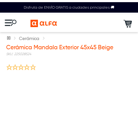
Disfruta de ENVÍO GRATIS a ciudades principales 🚚
Cerámica
Cerámica Mandala Exterior 45x45 Beige
:
225028524