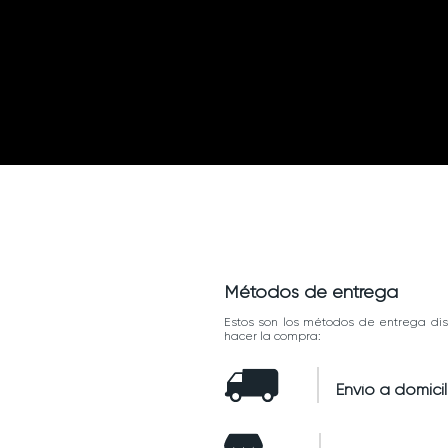
Métodos de entrega
Estos son los métodos de entrega dis
hacer la compra:
Envío a domicil