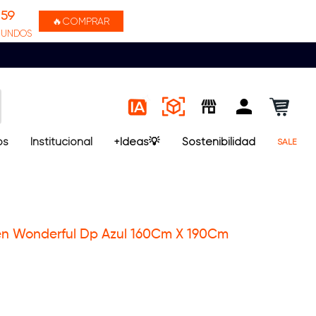
58
🔥COMPRAR
GUNDOS
os
Institucional
+Ideas💡
Sostenibilidad
SALE
n Wonderful Dp Azul 160Cm X 190Cm