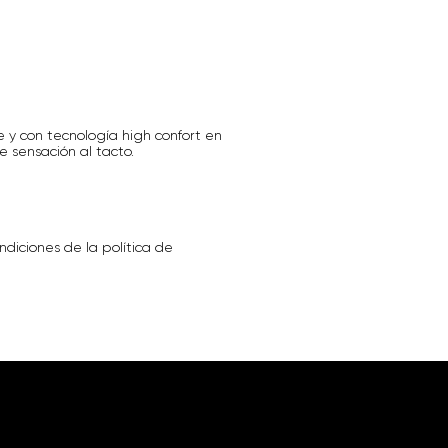
e y con tecnología high confort en
e sensación al tacto.
ndiciones de la política de