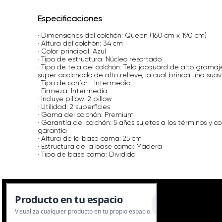
Especificaciones
· Dimensiones del colchón: Queen (160 cm x 190 cm)
· Altura del colchón: 34 cm
· Color principal: Azul
· Tipo de estructura: Núcleo resortado
· Tipo de tela del colchón: Tela jacquard de alto gramaj
súper acolchado de alto relieve, la cual brinda una suav
· Tipo de confort: Intermedio
· Firmeza: Intermedia
· Incluye pillow: 2 pillow
· Utilidad: 2 superficies
· Gama del colchón: Premium
· Garantía del colchón: 5 años sujetos a los términos y co
garantía
· Altura de la base cama: 25 cm
· Estructura de la base cama: Madera
· Tipo de base cama: Dividida