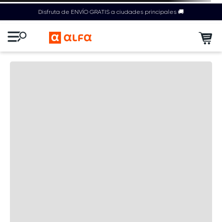
Disfruta de ENVÍO GRATIS a ciudades principales 🚚