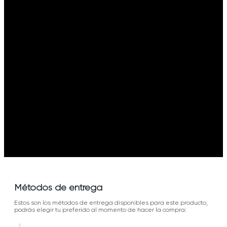
Métodos de entrega
Estos son los métodos de entrega disponibles para este producto,
podrás elegir tu preferido al momento de hacer la compra: