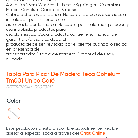
43cm D x 26cm W x 3cm H. Peso: 3Kg. Origen: Colombia
Marca: Cohelum Garantia: 6 meses
Cubre defectos de fabrica. No cubre defectos asociados a
instalacion por un tercero no
autorizado por la marca. No cubre por mala manipulacion y
uso indebido, productos para
uso domestico. Cada producto contiene su manual de
garantia y/o uso y cuidado. El
producto debe ser revisado por el cliente cuando lo reciba
en presencia del
transportador. 1 tabla de madera, 1 manual de uso y
cuidado.
Tabla Para Picar De Madera Teca Cohelum
Tm001 Unico Café
REFERENCIA
:
135053219
Color