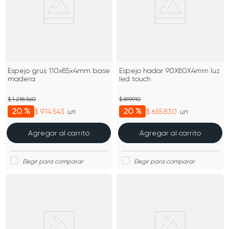
Espejo grus 110x85x4mm base
Espejo hadar 90X80X4mm luz
madera
led touch
$ 1.218.560
$ 819.910
20 %
20 %
$ 974.543
$ 655.830
un
un
Agregar al carrito
Agregar al carrito