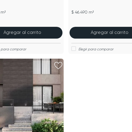
 m²
$ 46.490 m²
Agregar al carrito
Agregar al carrito