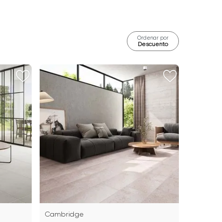
Ordenar por
Descuento
Cambridge