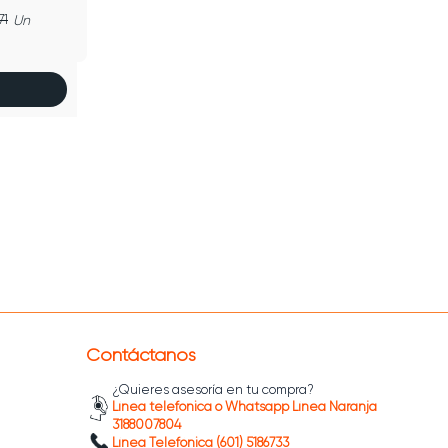
71
Un
Contáctanos
¿Quieres asesoría en tu compra?
Línea telefónica o Whatsapp Línea Naranja
3188007804
Línea Telefónica (601) 5186733