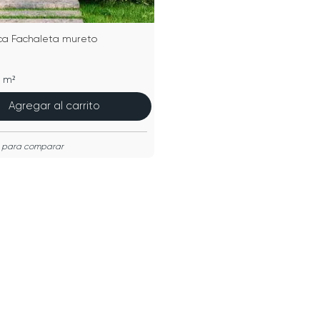
a Fachaleta mureto
0 m²
Agregar al carrito