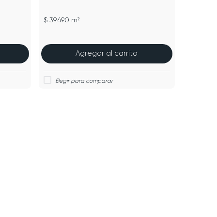
$ 39.490 m²
Agregar al carrito