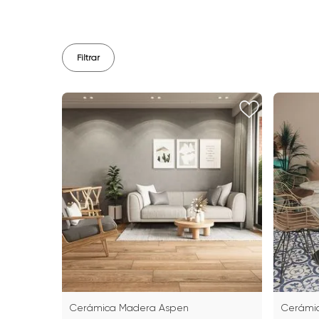
Filtrar
Cerámica Madera Aspen
Cerámic