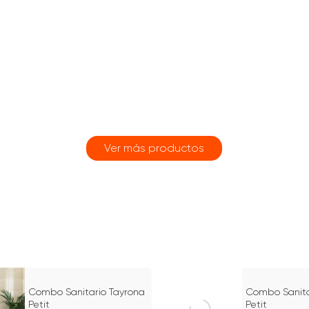
15%
Combo Sanitario Tayrona
Combo Sanita
Petit
Petit