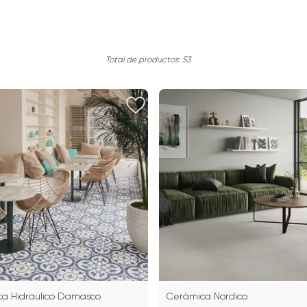
53
a Hidraulico Damasco
Cerámica Nordico