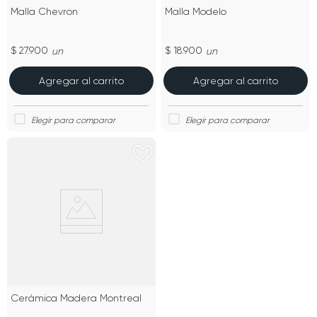
Malla Chevron
Malla Modelo
$ 27.900
$ 18.900
un
un
Agregar al carrito
Agregar al carrito
Cerámica Madera Montreal