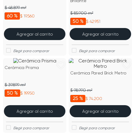
Brillante
$ 48.899 m²
$ 85.900 m²
60 %
$ 19.560
50 %
$ 42.951
Agregar al carrito
Agregar al carrito
Cerámica Prisma
Cerámica Pared Brick Metro
$ 39.899 m²
$ 98.990 m²
50 %
$ 19.950
25 %
$ 74.200
Agregar al carrito
Agregar al carrito