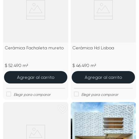
Cerámica Fachaleta mureto
Cerámica Hd Lisboa
$ 52.490 m²
$ 46.490 m²
Agregar al carrito
Agregar al carrito