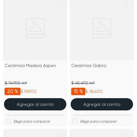
Cerámica Madera Aspen
Cerámica Gabro
$ 74.990 m²
$ 45.490 m²
20 %
15 %
$ 59.900
$ 38.600
Agregar al carrito
Agregar al carrito