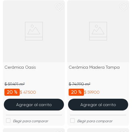
Cerámica Oasis
Cerámica Madera Tampa
$ 59.491 m²
$ 74.990 m²
20 %
20 %
$ 47.500
$ 59.900
Agregar al carrito
Agregar al carrito