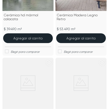
Cerámica hd mármol
Cerámica Madera Legno
calacata
Retro
$ 39.490 m²
$ 53.490 m²
Agregar al carrito
Agregar al carrito