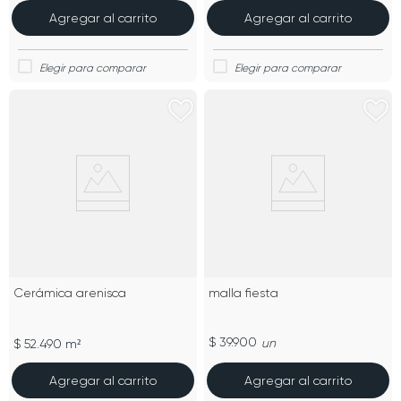
Agregar al carrito
Agregar al carrito
Cerámica arenisca
malla fiesta
$ 39.900
un
$ 52.490 m²
Agregar al carrito
Agregar al carrito