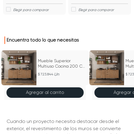
Encuentra todo lo que necesitas
Mueble Superior
Mue
Multiuso Cocina 200 Cm
Mul
Mdp 1 Estilo Industrial
Mdp 
Un
723.844
723
Natural
Natu
Agregar al carrito
Agregar a
Cuando un proyecto necesita destacar desde el
exterior, el revestimiento de los muros se convierte